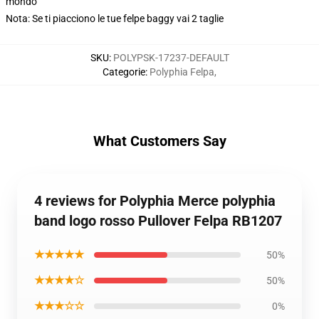
mondo
Nota: Se ti piacciono le tue felpe baggy vai 2 taglie
SKU
:
POLYPSK-17237-DEFAULT
Categorie
:
Polyphia Felpa
,
What Customers Say
4 reviews for Polyphia Merce polyphia
band logo rosso Pullover Felpa RB1207
★★★★★
50%
★★★★☆
50%
★★★☆☆
0%