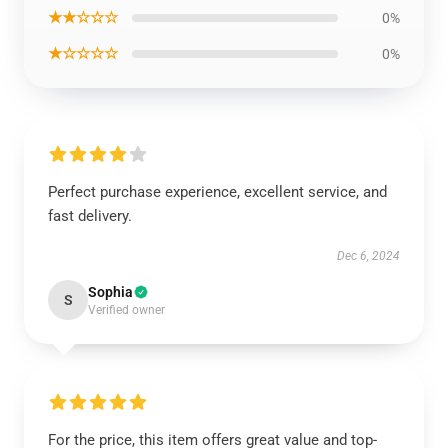
★★☆☆☆
0%
★☆☆☆☆
0%
Perfect purchase experience, excellent service, and
fast delivery.
Dec 6, 2024
Sophia
S
Verified owner
For the price, this item offers great value and top-