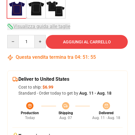
Visualizza guida alle taglie
Quantity
AGGIUNGI AL CARRELLO
Questa vendita termina tra
04
:
51
:
54
Deliver to United States
Cost to ship:
$6.99
Standard - Order today to get by
Aug. 11 - Aug. 18
Production
Shipping
Delivered
Today
Aug. 07
Aug. 11 - Aug. 18