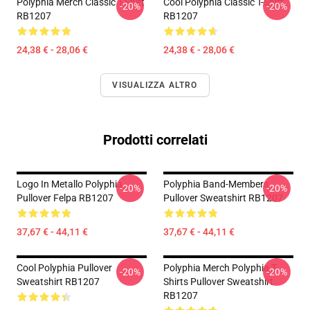
Polyphia Merch Classic T-Shirt
Cool Polyphia Classic T-Shirt
-20%
-20%
RB1207
RB1207
24,38 € - 28,06 €
24,38 € - 28,06 €
VISUALIZZA ALTRO
Prodotti correlati
Logo In Metallo Polyphia
Polyphia Band-Members
-20%
-20%
Pullover Felpa RB1207
Pullover Sweatshirt RB1207
37,67 € - 44,11 €
37,67 € - 44,11 €
Cool Polyphia Pullover
Polyphia Merch Polyphia T-
-20%
-20%
Sweatshirt RB1207
Shirts Pullover Sweatshirt
RB1207