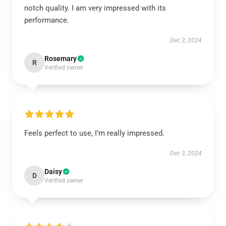
notch quality. I am very impressed with its
performance.
Dec 3, 2024
Rosemary
R
Verified owner
Feels perfect to use, I’m really impressed.
Dec 3, 2024
Daisy
D
Verified owner