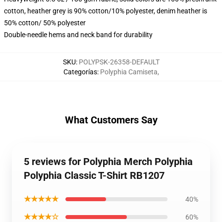
cotton, heather grey is 90% cotton/10% polyester, denim heather is
50% cotton/ 50% polyester
Double-needle hems and neck band for durability
SKU
:
POLYPSK-26358-DEFAULT
Categorías
:
Polyphia Camiseta
,
What Customers Say
5 reviews for Polyphia Merch Polyphia
Polyphia Classic T-Shirt RB1207
★★★★★
40%
★★★★☆
60%