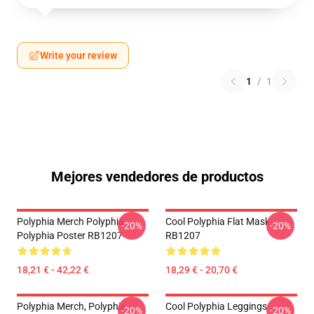
Write your review
1
/
1
Mejores vendedores de productos
Polyphia Merch Polyphia
Cool Polyphia Flat Mask
-20%
-20%
Polyphia Poster RB1207
RB1207
18,21 € - 42,22 €
18,29 € - 20,70 €
Polyphia Merch, Polyphia
Cool Polyphia Leggings
-20%
-20%