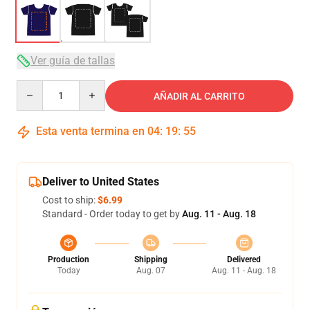
Ver guía de tallas
Quantity
AÑADIR AL CARRITO
Esta venta termina en
04
:
19
:
54
Deliver to United States
Cost to ship:
$6.99
Standard - Order today to get by
Aug. 11 - Aug. 18
Production
Shipping
Delivered
Today
Aug. 07
Aug. 11 - Aug. 18