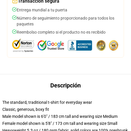
Transacción segura
Entrega mundial a tu puerta
Número de seguimiento proporcionado para todos los
paquetes
Reembolso completo si el producto no es recibido
Descripción
The standard, traditional t-shirt for everyday wear
Classic, generous, boxy fit
Male model shown is 6'0" / 183 cm tall and wearing size Medium
Female model shown is 5'8" / 173 cm tall and wearing size Small
Heavyweight 5.3 oz / 180 gsm fabric, solid colors are 100% preshrunk