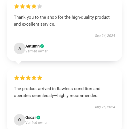
Thank you to the shop for the high-quality product
and excellent service.
Sep 24, 2024
Autumn
A
Verified owner
The product arrived in flawless condition and
operates seamlessly—highly recommended.
Aug 25, 2024
Oscar
O
Verified owner