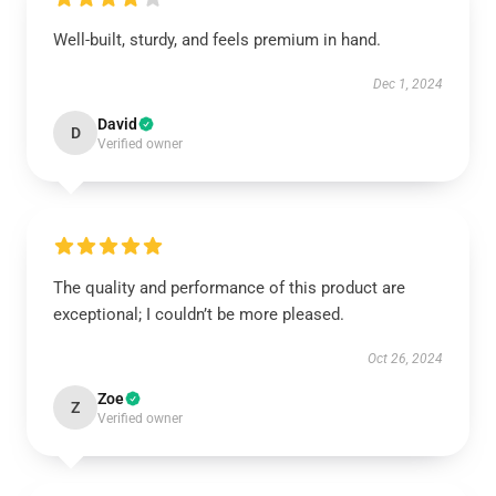
Well-built, sturdy, and feels premium in hand.
Dec 1, 2024
David
D
Verified owner
The quality and performance of this product are
exceptional; I couldn’t be more pleased.
Oct 26, 2024
Zoe
Z
Verified owner