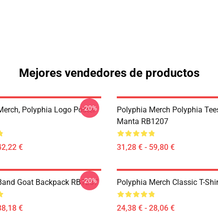
Mejores vendedores de productos
-20%
Merch, Polyphia Logo Poster
Polyphia Merch Polyphia Tees
Manta RB1207
42,22 €
31,28 € - 59,80 €
-20%
 Band Goat Backpack RB1207
Polyphia Merch Classic T-Shi
38,18 €
24,38 € - 28,06 €