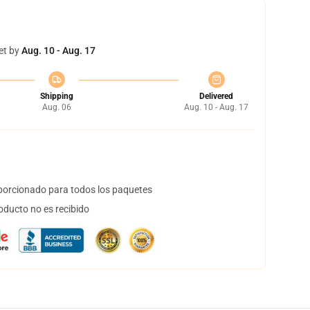
et by
Aug. 10 - Aug. 17
Shipping
Delivered
Aug. 06
Aug. 10 - Aug. 17
orcionado para todos los paquetes
oducto no es recibido