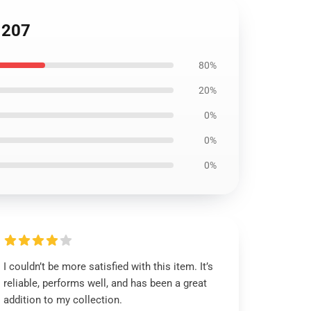
1207
80%
20%
0%
0%
0%
I couldn’t be more satisfied with this item. It’s
reliable, performs well, and has been a great
addition to my collection.