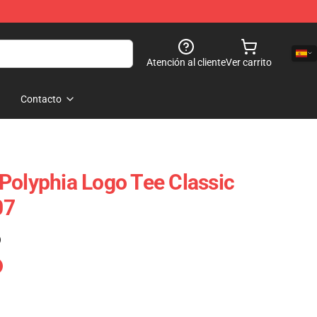
Atención al cliente
Ver carrito
Contacto
Polyphia Logo Tee Classic
07
)