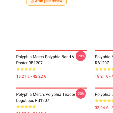
Write your review
-20%
Polyphia Merch Polyphia Band Vintage
Polyphia 
Poster RB1207
RB1207
18,21 € - 42,22 €
18,21 € - 
-20%
Polyphia Merch, Polyphia Tirador De
Polyphia
Logotipos RB1207
33,94 € - 