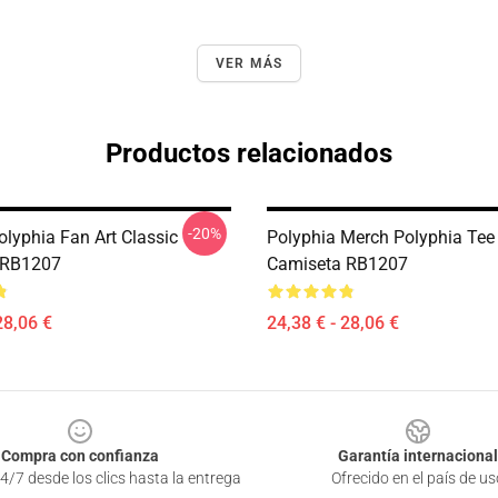
VER MÁS
Productos relacionados
-20%
olyphia Fan Art Classic
Polyphia Merch Polyphia Tee 
 RB1207
Camiseta RB1207
28,06 €
24,38 € - 28,06 €
Compra con confianza
Garantía internacional
4/7 desde los clics hasta la entrega
Ofrecido en el país de us