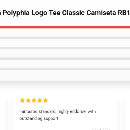
h Polyphia Logo Tee Classic Camiseta RB
Fantastic standard, highly endorse, with
outstanding support.