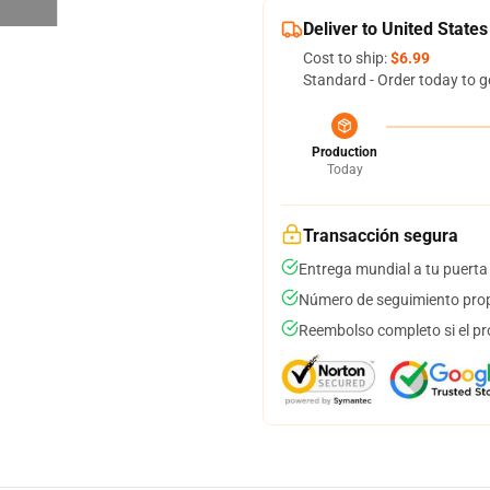
Deliver to United States
Cost to ship:
$6.99
Standard - Order today to g
Production
Today
Transacción segura
Entrega mundial a tu puerta
Número de seguimiento prop
Reembolso completo si el pr