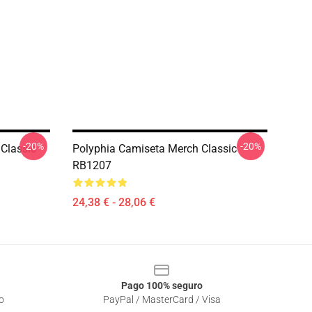
-20%
-20%
Classic
Polyphia Camiseta Merch Classic
RB1207
24,38 € - 28,06 €
Pago 100% seguro
o
PayPal / MasterCard / Visa