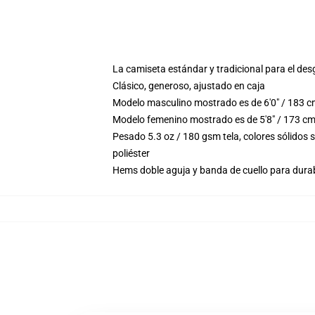
La camiseta estándar y tradicional para el des
Clásico, generoso, ajustado en caja
Modelo masculino mostrado es de 6'0" / 183 c
Modelo femenino mostrado es de 5'8" / 173 cm
Pesado 5.3 oz / 180 gsm tela, colores sólidos
poliéster
Hems doble aguja y banda de cuello para durab