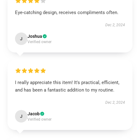
Eye-catching design, receives compliments often.
Dec 2, 2024
Joshua
J
Verified owner
I really appreciate this item! It's practical, efficient,
and has been a fantastic addition to my routine.
Dec 2, 2024
Jacob
J
Verified owner