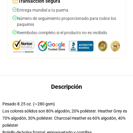
Transacción segura
Entrega mundial a tu puerta
Número de seguimiento proporcionado para todos los
paquetes
Reembolso completo si el producto no es recibido
Descripción
Pesado 8.25 oz. (~280 gsm)
Los colores sólidos son 80% algodón, 20% poliéster. Heather Grey es
70% algodón, 30% poliéster. Charcoal Heather es 60% algodón, 40%
poliéster
Bolsillo de bolsa frontal, empaquetado y costillas