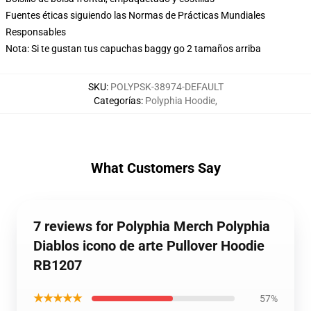
Fuentes éticas siguiendo las Normas de Prácticas Mundiales
Responsables
Nota: Si te gustan tus capuchas baggy go 2 tamaños arriba
SKU
:
POLYPSK-38974-DEFAULT
Categorías
:
Polyphia Hoodie
,
What Customers Say
7 reviews for Polyphia Merch Polyphia
Diablos icono de arte Pullover Hoodie
RB1207
★★★★★
57%