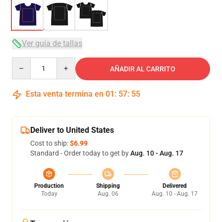
Ver guía de tallas
Quantity
AÑADIR AL CARRITO
Esta venta termina en
01
:
57
:
54
Deliver to United States
Cost to ship:
$6.99
Standard - Order today to get by
Aug. 10 - Aug. 17
Production
Shipping
Delivered
Today
Aug. 06
Aug. 10 - Aug. 17