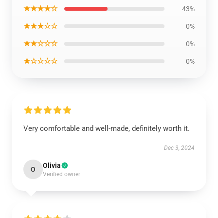
★★★★☆
43%
★★★☆☆
0%
★★☆☆☆
0%
★☆☆☆☆
0%
Very comfortable and well-made, definitely worth it.
Dec 3, 2024
Olivia
O
Verified owner