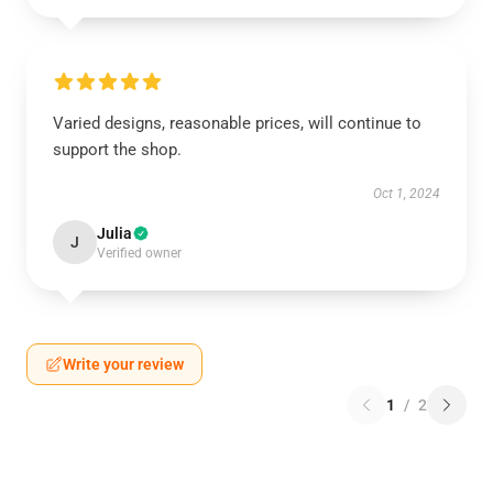
Varied designs, reasonable prices, will continue to
support the shop.
Oct 1, 2024
Julia
J
Verified owner
Write your review
1
/
2