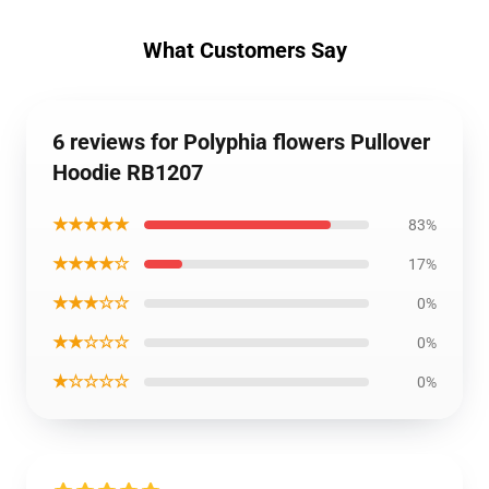
What Customers Say
6 reviews for Polyphia flowers Pullover
Hoodie RB1207
★★★★★
83%
★★★★☆
17%
★★★☆☆
0%
★★☆☆☆
0%
★☆☆☆☆
0%