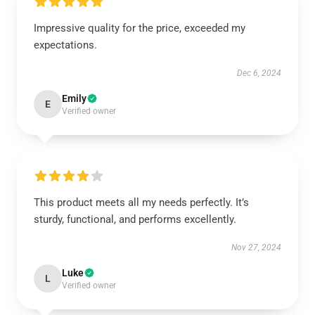
Impressive quality for the price, exceeded my
expectations.
Dec 6, 2024
Emily
E
Verified owner
This product meets all my needs perfectly. It’s
sturdy, functional, and performs excellently.
Nov 27, 2024
Luke
L
Verified owner