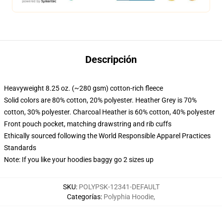
Descripción
Heavyweight 8.25 oz. (~280 gsm) cotton-rich fleece
Solid colors are 80% cotton, 20% polyester. Heather Grey is 70%
cotton, 30% polyester. Charcoal Heather is 60% cotton, 40% polyester
Front pouch pocket, matching drawstring and rib cuffs
Ethically sourced following the World Responsible Apparel Practices
Standards
Note: If you like your hoodies baggy go 2 sizes up
SKU
:
POLYPSK-12341-DEFAULT
Categorías
:
Polyphia Hoodie
,