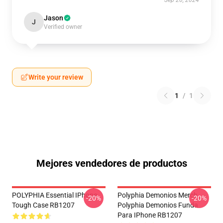
Sep 20, 2024
Jason
J
Verified owner
Write your review
1
/
1
Mejores vendedores de productos
POLYPHIA Essential IPhone
Polyphia Demonios Merch
-20%
-20%
Tough Case RB1207
Polyphia Demonios Funda
Para IPhone RB1207