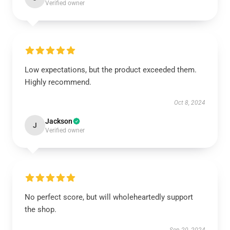
Verified owner
Low expectations, but the product exceeded them.
Highly recommend.
Oct 8, 2024
Jackson
J
Verified owner
No perfect score, but will wholeheartedly support
the shop.