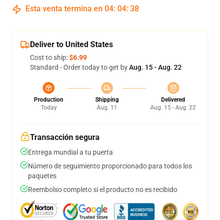
Esta venta termina en
04
:
04
:
38
Deliver to United States
Cost to ship:
$6.99
Standard - Order today to get by
Aug. 15 - Aug. 22
Production
Shipping
Delivered
Today
Aug. 11
Aug. 15 - Aug. 22
Transacción segura
Entrega mundial a tu puerta
Número de seguimiento proporcionado para todos los
paquetes
Reembolso completo si el producto no es recibido