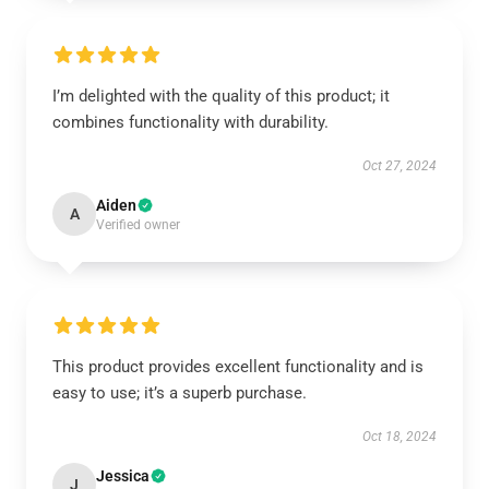
I’m delighted with the quality of this product; it
combines functionality with durability.
Oct 27, 2024
Aiden
A
Verified owner
This product provides excellent functionality and is
easy to use; it’s a superb purchase.
Oct 18, 2024
Jessica
J