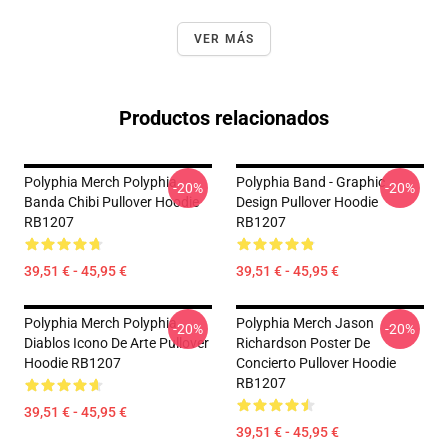
VER MÁS
Productos relacionados
Polyphia Merch Polyphia
Polyphia Band - Graphic
-20%
-20%
Banda Chibi Pullover Hoodie
Design Pullover Hoodie
RB1207
RB1207
39,51 € - 45,95 €
39,51 € - 45,95 €
Polyphia Merch Polyphia
Polyphia Merch Jason
-20%
-20%
Diablos Icono De Arte Pullover
Richardson Poster De
Hoodie RB1207
Concierto Pullover Hoodie
RB1207
39,51 € - 45,95 €
39,51 € - 45,95 €