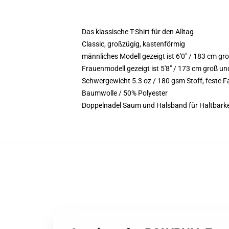
Das klassische T-Shirt für den Alltag
Classic, großzügig, kastenförmig
männliches Modell gezeigt ist 6'0" / 183 cm g
Frauenmodell gezeigt ist 5'8" / 173 cm groß un
Schwergewicht 5.3 oz / 180 gsm Stoff, feste 
Baumwolle / 50% Polyester
Doppelnadel Saum und Halsband für Haltbarke