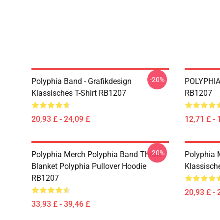
-20%
Polyphia Band - Grafikdesign
POLYPHIA 
Klassisches T-Shirt RB1207
RB1207
20,93 £ - 24,09 £
12,71 £ - 
-20%
Polyphia Merch Polyphia Band Throw
Polyphia 
Blanket Polyphia Pullover Hoodie
Klassisch
RB1207
20,93 £ - 
33,93 £ - 39,46 £