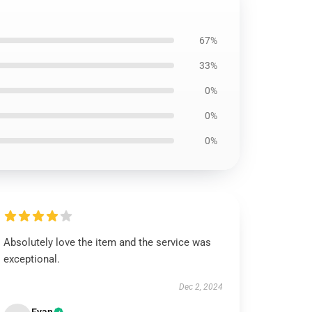
67%
33%
0%
0%
0%
Absolutely love the item and the service was
exceptional.
Dec 2, 2024