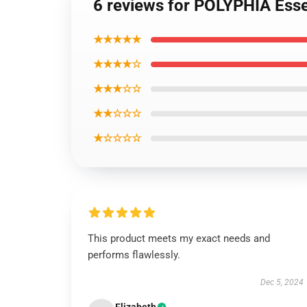
6 reviews for POLYPHIA Esse
★★★★★
★★★★☆
★★★☆☆
★★☆☆☆
★☆☆☆☆
This product meets my exact needs and
performs flawlessly.
Dec 5, 2024