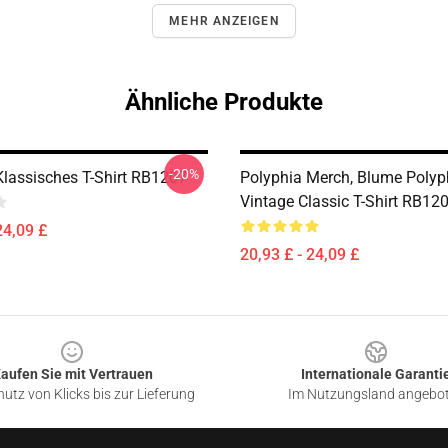
MEHR ANZEIGEN
Ähnliche Produkte
-20%
Klassisches T-Shirt RB1207
Polyphia Merch, Blume Polyp
Vintage Classic T-Shirt RB12
24,09 £
20,93 £ - 24,09 £
aufen Sie mit Vertrauen
Internationale Garanti
utz von Klicks bis zur Lieferung
Im Nutzungsland angebo