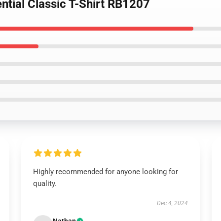
ntial Classic T-Shirt RB1207
Highly recommended for anyone looking for
quality.
Dec 4, 2024