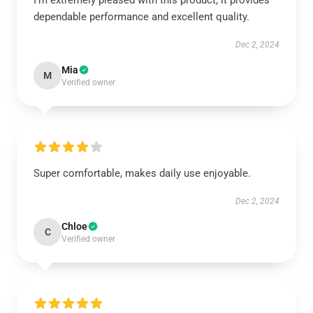
I’m extremely pleased with this product; it provides
dependable performance and excellent quality.
Dec 2, 2024
Mia
M
Verified owner
Super comfortable, makes daily use enjoyable.
Dec 2, 2024
Chloe
C
Verified owner