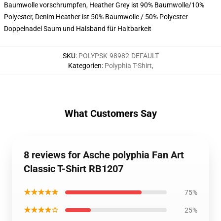
Baumwolle vorschrumpfen, Heather Grey ist 90% Baumwolle/10%
Polyester, Denim Heather ist 50% Baumwolle / 50% Polyester
Doppelnadel Saum und Halsband für Haltbarkeit
SKU
:
POLYPSK-98982-DEFAULT
Kategorien
:
Polyphia T-Shirt
,
What Customers Say
8 reviews for Asche polyphia Fan Art
Classic T-Shirt RB1207
★★★★★
75%
★★★★☆
25%