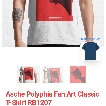
blank template
Asche Polyphia Fan Art Classic
T-Shirt RB1207