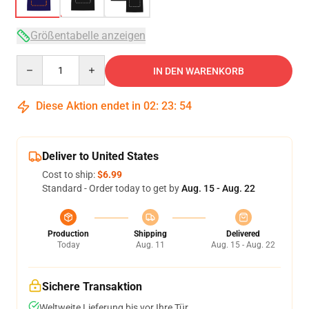
Größentabelle anzeigen
Quantity
IN DEN WARENKORB
Diese Aktion endet in
02
:
23
:
53
Deliver to United States
Cost to ship:
$6.99
Standard - Order today to get by
Aug. 15 - Aug. 22
Production
Shipping
Delivered
Today
Aug. 11
Aug. 15 - Aug. 22
Sichere Transaktion
Weltweite Lieferung bis vor Ihre Tür