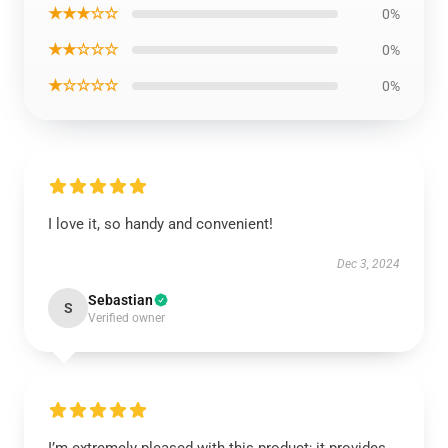
★★★☆☆
0%
★★☆☆☆
0%
★☆☆☆☆
0%
I love it, so handy and convenient!
Dec 3, 2024
Sebastian
S
Verified owner