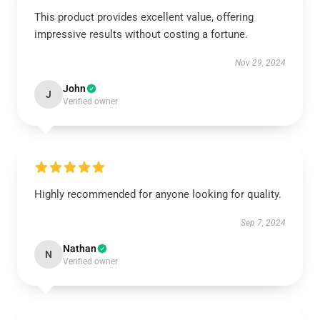
This product provides excellent value, offering
impressive results without costing a fortune.
Nov 29, 2024
John
J
Verified owner
Highly recommended for anyone looking for quality.
Sep 7, 2024
Nathan
N
Verified owner